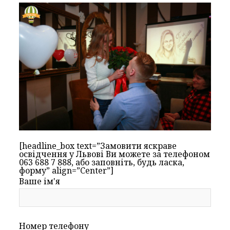
[headline_box text=”Замовити яскраве
освідчення у Львові Ви можете за телефоном
063 688 7 888, або заповніть, будь ласка,
форму” align=”Center”]
Ваше ім'я
Номер телефону