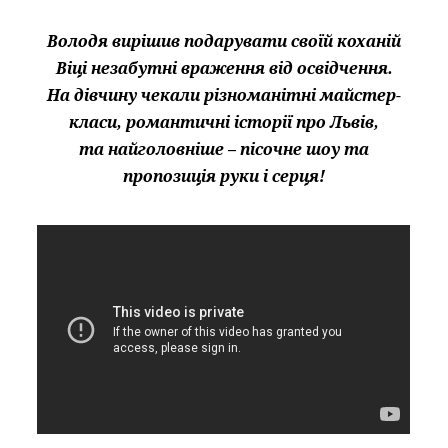
Володя вирішив подарувати своїй коханій
Віці незабутні враження від освідчення.
На дівчину чекали різноманітні майстер-
класи, романтичні історії про Львів,
та найголовніше – пісочне шоу та
пропозиція руки і серця!