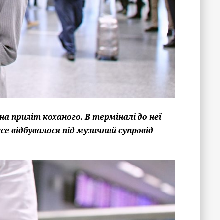
на приліт коханого. В терміналі до неї
все відбувалося під музичний супровід