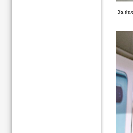
За дек