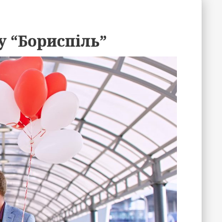
у “Бориспіль”