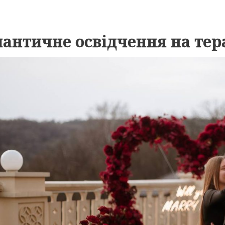
античне освідчення на тер