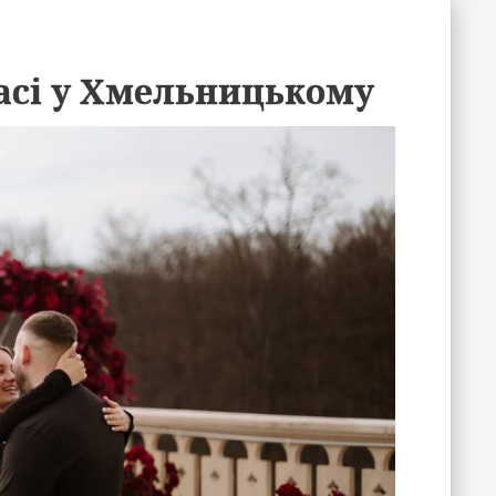
асі у Хмельницькому