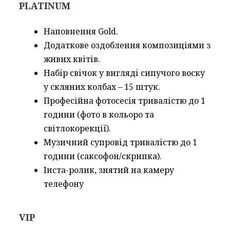
PLATINUM
Наповнення Gold.
Додаткове оздоблення композиціями з
живих квітів.
Набір свічок у вигляді сипучого воску
у скляних колбах – 15 штук.
Професійна фотосесія тривалістю до 1
години
(фото в кольоро та
світлокорекції).
Музичний супровід тривалістю до 1
години
(саксофон/скрипка).
Інста-ролик, знятий на камеру
телефону
VIP