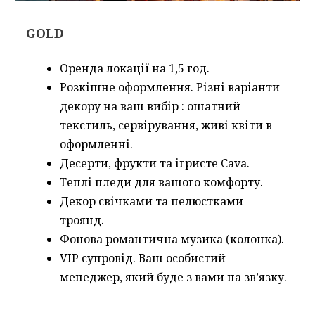
GOLD
Оренда локації на 1,5 год.
Розкішне оформлення.
Різні варіанти
декору на ваш вибір : ошатний
текстиль, сервірування, живі квіти в
оформленні.
Десерти, фрукти та ігристе Cava.
Теплі пледи для вашого комфорту.
Декор свічками та пелюстками
троянд.
Фонова романтична музика (колонка).
VIP супровід. Ваш особистий
менеджер,
який буде з вами на зв’язку.