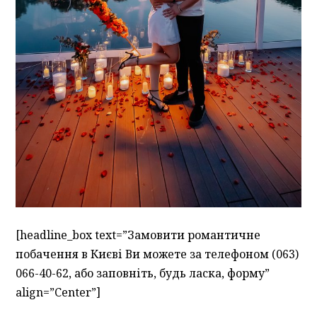
[headline_box text=”Замовити романтичне
побачення в Києві Ви можете за телефоном (063)
066-40-62, або заповніть, будь ласка, форму”
align=”Center”]