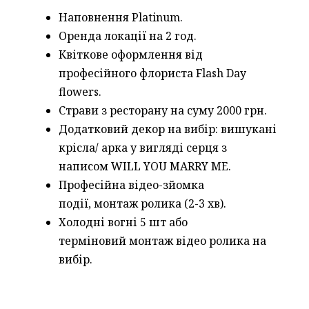
Наповнення Platinum.
Оренда локації на 2 год.
Квіткове оформлення від
професійного
флориста Flash Day
flowers.
Страви з ресторану на суму 2000 грн.
Додатковий декор на вибір: вишукані
крісла/
арка у вигляді серця з
написом
WILL YOU MARRY ME.
Професійна відео-зйомка
події,
монтаж ролика (2-3 хв).
Холодні вогні 5 шт або
терміновий
монтаж відео ролика на
вибір.