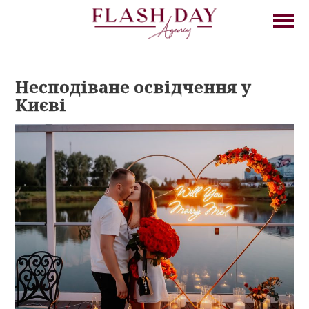
Несподіване освідчення у
Києві