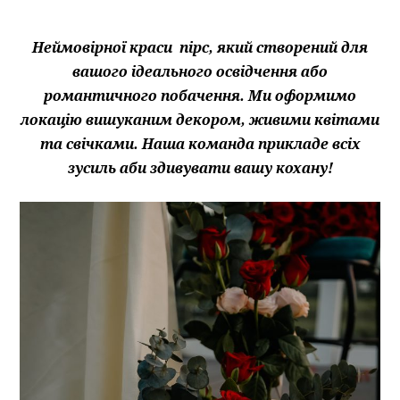
Неймовірної краси пірс, який створений для
вашого ідеального освідчення або
романтичного побачення. Ми оформимо
локацію вишуканим декором, живими квітами
та свічками. Наша команда прикладе всіх
зусиль аби здивувати вашу кохану!